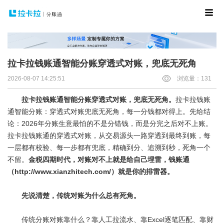
拉卡拉钱账通智能分账穿透式对账，兜底无死角
2026-08-07 14:25:51
浏览量：131
拉卡拉钱账通智能分账穿透式对账，兜底无死角。
拉卡拉钱账
通智能分账：穿透式对账兜底无死角，每一分钱都对得上。先给结
论：2026年分账生意最怕的不是分错钱，而是分完之后对不上账。
拉卡拉钱账通的穿透式对账，从交易源头一路穿透到最终到账，每
一层都有校验、每一步都有兜底，精确到分、追溯到秒，死角一个
不留。
金税四期时代，对账对不上就是给自己埋雷，
钱账通
（http://www.xianzhitech.com/）就是你的排雷器。
先说清楚，传统对账为什么总有死角。
传统分账对账靠什么？靠人工拉流水、靠Excel逐笔匹配、靠财