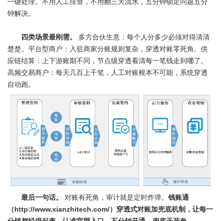
一键处理。不用人工排查，不用翻三天流水，五分钟锁定问题五分
钟解决。
四类场景最刚需。
多方合伙生意：每个人分多少必须对得清清
楚楚。平台型商户：入驻商家分账规则复杂，穿透对账零死角。供
应链结算：上下游账期不同，节点级穿透看清每一笔钱走到哪了。
高频交易商户：每天几百上千笔，人工对账根本不可能，系统穿透
自动跑。
最后一句话。
对账有死角，审计就是定时炸弹。
钱账通
（http://www.xianzhitech.com/）穿透式对账加兜底机制，让每一
分钱都经得起查，认准官网入口，五分钟开通，兜底无死角。