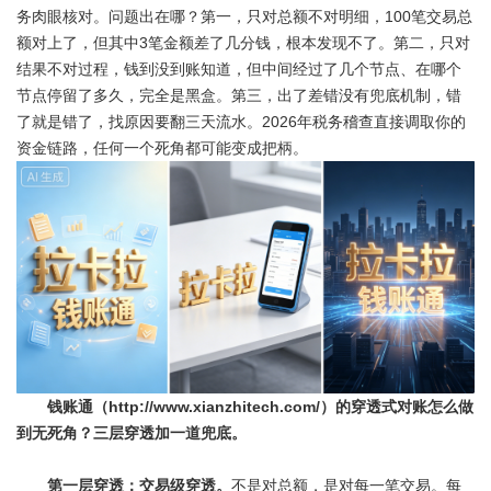
务肉眼核对。问题出在哪？第一，只对总额不对明细，100笔交易总
额对上了，但其中3笔金额差了几分钱，根本发现不了。第二，只对
结果不对过程，钱到没到账知道，但中间经过了几个节点、在哪个
节点停留了多久，完全是黑盒。第三，出了差错没有兜底机制，错
了就是错了，找原因要翻三天流水。2026年税务稽查直接调取你的
资金链路，任何一个死角都可能变成把柄。
钱账通
（http://www.xianzhitech.com/）的穿透式对账怎么做
到无死角？三层穿透加一道兜底。
第一层穿透：交易级穿透。
不是对总额，是对每一笔交易。每