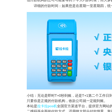
他付款机构的公司可能要等到下午大约的时候，而大多
详细的付款时间：如果您是在星期一至星期四，统一
小结：无论是即时T+0秒到账，还是T+1第二个工作
只要你是正规的付款机构，收款公司就一定能到账。
本站是
拉卡拉pos机
全国官方渠道平台，提供官方网站的
二维码等全面的付款方式，适用绝大部分付款情景，靠