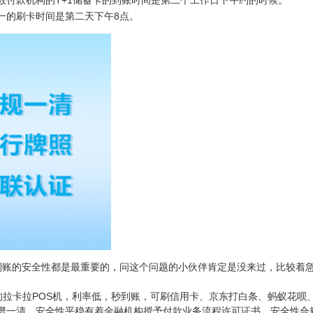
数付款机构的T+1储蓄卡的到账时间是第二个工作日下午约的时候。
的刷卡时间是第二天下午8点。
日到账的安全性都是最重要的，问这个问题的小伙伴肯定是没来过，比较着
拉卡拉POS机，利率低，秒到账，可刷信用卡、京东打白条、蚂蚁花呗
谱一清，安全性平稳有着金融机构授予付款业务流程许可证书，安全性合