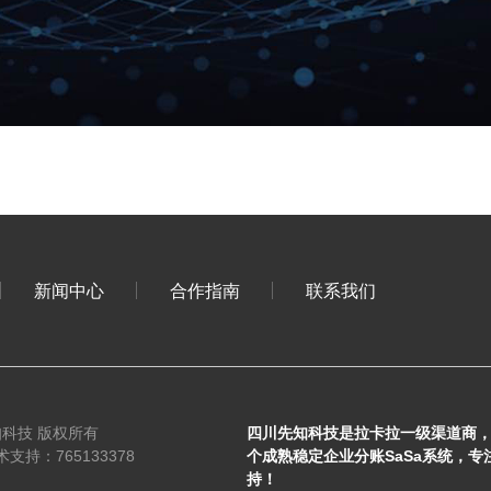
新闻中心
合作指南
联系我们
四川先知科技 版权所有
四川先知科技是拉卡拉一级渠道商
支持：765133378
个成熟稳定企业分账SaSa系统，
持！