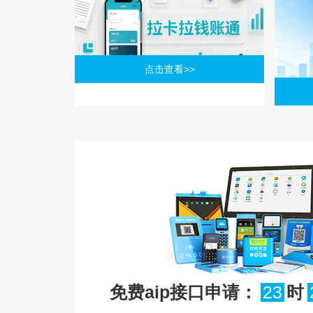
点击查看>>
免费aip接口申请：
23
时