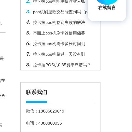
拉卡拉pos机能更换收款人账
在线留言
pos机刷退款交易能查到吗（pos
拉卡拉pos机签到失败的解决
5
市面上pos机刷卡器使用储蓄
拉卡拉pos机刷卡多长时间到
拉卡拉pos机超过一天没有到
是
拉卡拉POS机0.35费率靠谱吗？
现在
联系我们
业务
微信：18086829649
电话：4000860036
其