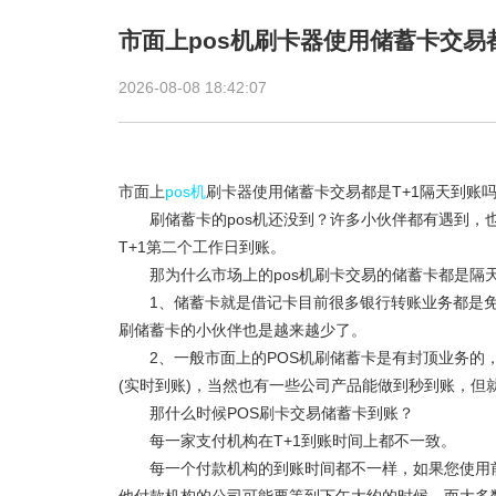
市面上pos机刷卡器使用储蓄卡交易
2026-08-08 18:42:07
市面上
pos机
刷卡器使用储蓄卡交易都是T+1隔天到账
刷储蓄卡的pos机还没到？许多小伙伴都有遇到，也
T+1第二个工作日到账。
那为什么市场上的
pos机
刷卡交易的储蓄卡都是隔天
1、储蓄卡就是借记卡目前很多银行转账业务都是免
刷储蓄卡的小伙伴也是越来越少了。
2、一般市面上的POS机刷储蓄卡是有封顶业务的，比
(实时到账)，当然也有一些公司产品能做到秒到账，但
那什么时候POS刷卡交易储蓄卡到账？
每一家支付机构在T+1到账时间上都不一致。
每一个付款机构的到账时间都不一样，如果您使用前一