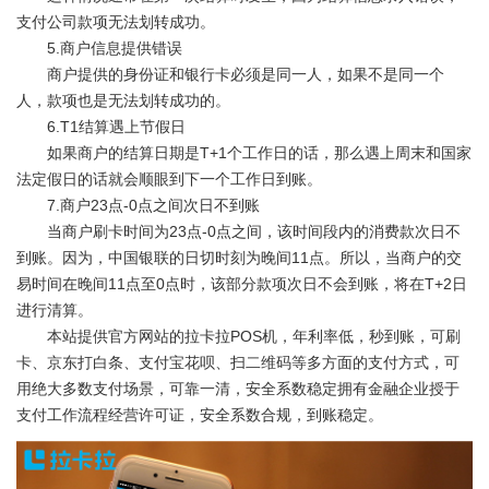
支付公司款项无法划转成功。
5.商户信息提供错误
商户提供的身份证和银行卡必须是同一人，如果不是同一个
人，款项也是无法划转成功的。
6.T1结算遇上节假日
如果商户的结算日期是T+1个工作日的话，那么遇上周末和国家
法定假日的话就会顺眼到下一个工作日到账。
7.商户23点-0点之间次日不到账
当商户刷卡时间为23点-0点之间，该时间段内的消费款次日不
到账。因为，中国银联的日切时刻为晚间11点。所以，当商户的交
易时间在晚间11点至0点时，该部分款项次日不会到账，将在T+2日
进行清算。
本站提供官方网站的拉卡拉POS机，年利率低，秒到账，可刷
卡、京东打白条、支付宝花呗、扫二维码等多方面的支付方式，可
用绝大多数支付场景，可靠一清，安全系数稳定拥有金融企业授于
支付工作流程经营许可证，安全系数合规，到账稳定。