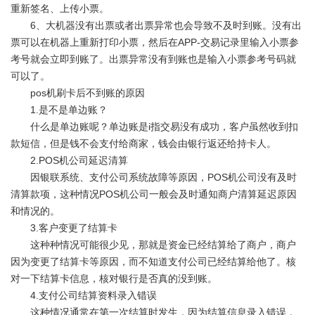
重新签名、上传小票。
6、大机器没有出票或者出票异常也会导致不及时到账。没有出
票可以在机器上重新打印小票，然后在APP-交易记录里输入小票参
考号就会立即到账了。出票异常没有到账也是输入小票参考号码就
可以了。
pos机刷卡后不到账的原因
1.是不是单边账？
什么是单边账呢？单边账是i指交易没有成功，客户虽然收到扣
款短信，但是钱不会支付给商家，钱会由银行返还给持卡人。
2.POS机公司延迟清算
因银联系统、支付公司系统故障等原因，POS机公司没有及时
清算款项，这种情况POS机公司一般会及时通知商户清算延迟原因
和情况的。
3.客户变更了结算卡
这种种情况可能很少见，那就是资金已经结算给了商户，商户
因为变更了结算卡等原因，而不知道支付公司已经结算给他了。核
对一下结算卡信息，核对银行是否真的没到账。
4.支付公司结算资料录入错误
这种情况通常在第一次结算时发生，因为结算信息录入错误，