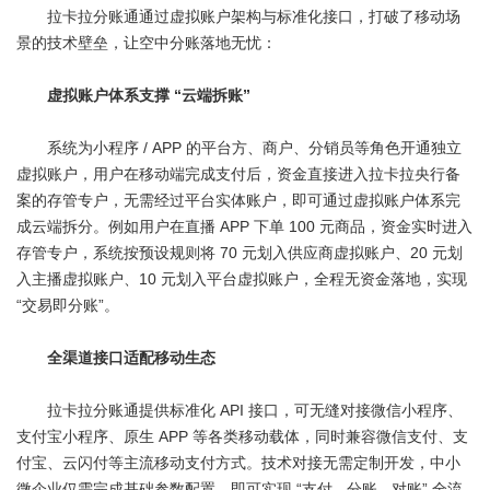
拉卡拉分账通通过虚拟账户架构与标准化接口，打破了移动场
景的技术壁垒，让空中分账落地无忧：
虚拟账户体系支撑 “云端拆账”
系统为小程序 / APP 的平台方、商户、分销员等角色开通独立
虚拟账户，用户在移动端完成支付后，资金直接进入拉卡拉央行备
案的存管专户，无需经过平台实体账户，即可通过虚拟账户体系完
成云端拆分。例如用户在直播 APP 下单 100 元商品，资金实时进入
存管专户，系统按预设规则将 70 元划入供应商虚拟账户、20 元划
入主播虚拟账户、10 元划入平台虚拟账户，全程无资金落地，实现
“交易即分账”。
全渠道接口适配移动生态
拉卡拉分账通提供标准化 API 接口，可无缝对接微信小程序、
支付宝小程序、原生 APP 等各类移动载体，同时兼容微信支付、支
付宝、云闪付等主流移动支付方式。技术对接无需定制开发，中小
微企业仅需完成基础参数配置，即可实现 “支付 - 分账 - 对账” 全流