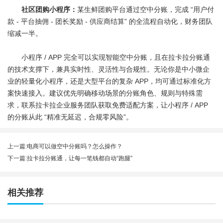
社区团购小程序：
某生鲜团购平台通过空中分账，完成 “用户付
款 - 平台抽佣 - 团长奖励 - 供应商结算” 的全流程自动化，财务团队
缩减一半。
小程序 / APP 完全可以实现智能空中分账，且在拉卡拉分账通
的技术支撑下，兼具实时性、灵活性与合规性。无论你是中小微企
业的轻量化小程序，还是大型平台的复杂 APP，均可通过标准化方
案快速接入。建议优先明确移动场景的分账角色、规则与特殊需
求，联系拉卡拉企业服务团队获取免费适配方案，让小程序 / APP
的分账从此 “精准无延迟，合规零风险”。
上一篇:
电商可以做空中分账吗？怎么操作？
下一篇:
拉卡拉分账通，让每一笔钱都自动“跑腿”
相关推荐