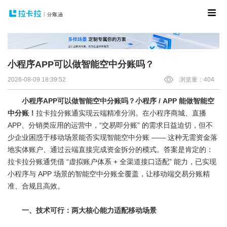
小程序APP可以做智能空中分账吗？
2026-08-09 18:39:52
浏览量：404
小程序APP可以做智能空中分账吗？
小程序 / APP 能做智能空
中分账！
拉卡拉分账通实现云端精准分润。在小程序商城、直播
APP、分销类应用的运营中，“交易即分账” 的需求日益迫切，但不
少企业困惑于移动场景能否实现智能空中分账 —— 这种无需资金落
地实体账户、通过云端直接完成资金拆分的模式。答案是肯定的：
拉卡拉分账通凭借 “虚拟账户体系 + 全渠道接口适配” 能力，已实现
小程序与 APP 场景的智能空中分账全覆盖，让移动端交易分账精
准、合规且高效。
一、技术可行：两大核心能力适配移动场景