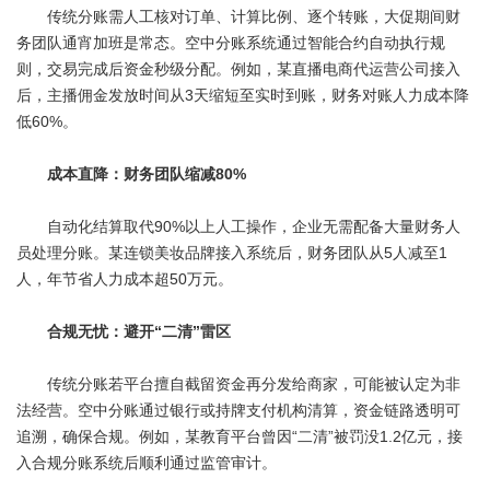
传统分账需人工核对订单、计算比例、逐个转账，大促期间财
务团队通宵加班是常态。空中分账系统通过智能合约自动执行规
则，交易完成后资金秒级分配。例如，某直播电商代运营公司接入
后，主播佣金发放时间从3天缩短至实时到账，财务对账人力成本降
低60%。
成本直降：财务团队缩减80%
自动化结算取代90%以上人工操作，企业无需配备大量财务人
员处理分账。某连锁美妆品牌接入系统后，财务团队从5人减至1
人，年节省人力成本超50万元。
合规无忧：避开“二清”雷区
传统分账若平台擅自截留资金再分发给商家，可能被认定为非
法经营。空中分账通过银行或持牌支付机构清算，资金链路透明可
追溯，确保合规。例如，某教育平台曾因“二清”被罚没1.2亿元，接
入合规分账系统后顺利通过监管审计。