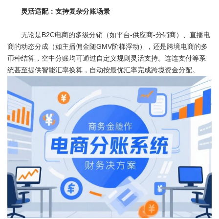
灵活适配：支持复杂分账场景
无论是B2C电商的多级分销（如平台-供应商-分销商）、直播电
商的动态分成（如主播佣金随GMV阶梯浮动），还是跨境电商的多
币种结算，空中分账均可通过自定义规则灵活支持。连连支付等系
统甚至提供智能汇率换算，自动按最优汇率完成跨境资金分配。