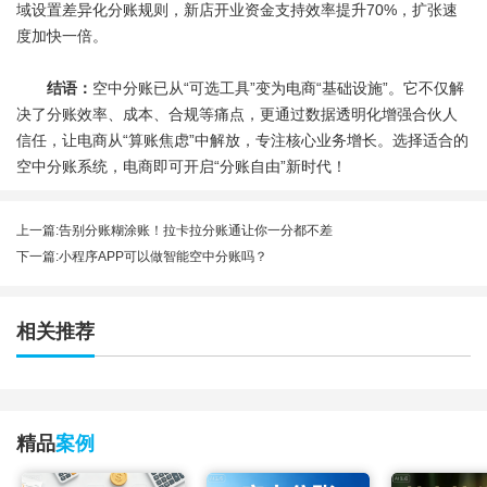
域设置差异化分账规则，新店开业资金支持效率提升70%，扩张速
度加快一倍。
结语：
空中分账已从“可选工具”变为电商“基础设施”。它不仅解
决了分账效率、成本、合规等痛点，更通过数据透明化增强合伙人
信任，让电商从“算账焦虑”中解放，专注核心业务增长。选择适合的
空中分账系统，电商即可开启“分账自由”新时代！
上一篇:
告别分账糊涂账！拉卡拉分账通让你一分都不差
下一篇:
小程序APP可以做智能空中分账吗？
相关推荐
精品
案例