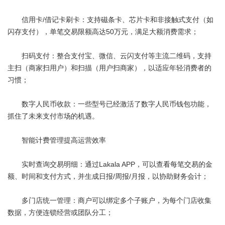
信用卡/借记卡刷卡：支持磁条卡、芯片卡和非接触式支付（如
闪存支付），单笔交易限额高达50万元，满足大额消费需求；
扫码支付：整合支付宝、微信、云闪支付等主流二维码，支持
主扫（商家扫用户）和扫描（用户扫商家），以适应年轻消费者的
习惯；
数字人民币收款：一些型号已经激活了数字人民币钱包功能，
抓住了未来支付市场的机遇。
智能计费管理提高运营效率
实时查询交易明细：通过
Lakala
APP，可以查看每笔交易的金
额、时间和支付方式，并生成日报/周报/月报，以协助财务会计；
多门店统一管理：商户可以绑定多个子账户，为每个门店收集
数据，方便连锁经营或团队分工；