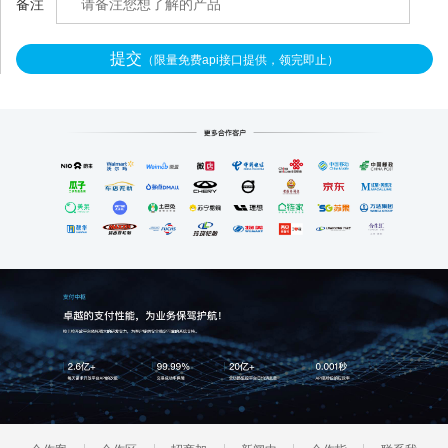
备注
提交
（限量免费api接口提供，领完即止）