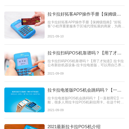
拉卡拉好拓客APP操作手册【保姆级指
南】
拉卡拉好拓客APP操作手册【保姆级指南】“好拓
客”小程序重要服务于区域代理拓展的商家，为商家
提供省时省力...
2021-09-10
拉卡拉扫码POS机靠谱吗？【用了才知
道】
拉卡拉扫码POS机靠谱吗？【用了才知道】拉卡拉
公布新款机器设备-拉卡拉电签版，可以用自己养
卡，刷信用卡0.55%利...
2021-09-09
拉卡拉电签版POS机会跳码吗？【一直
都用它】
拉卡拉电签版POS机会跳码吗？【一直都用它】一
般，很多人用拉卡拉POS机刷信用卡。在这个时
候，大伙儿一定要注意各...
2021-09-09
2021最新拉卡拉POS机介绍