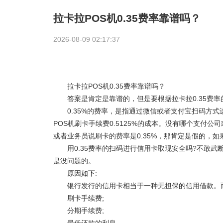
拉卡拉POS机0.35费率靠谱吗？
2026-08-09 02:17:37
拉卡拉POS机0.35费率靠谱吗？
答案是肯定是靠谱的，但是要根据拉卡拉0.35费率
0.35%的费率，是指通过微信或者支付宝扫码方式进行
POS机刷卡手续费0.5125%的成本。没有哪个支付
或者业务员说刷卡的费率是0.35%，那肯定是假的，如
用0.35费率的扫码进行信用卡取现安全吗?不敢武
是没问题的。
原因如下:
银行发行的信用卡相当于一种无担保的信用借款。而
刷卡手续费;
分期手续费;