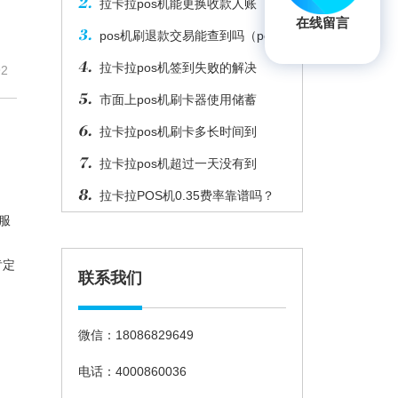
拉卡拉pos机能更换收款人账
在线留言
pos机刷退款交易能查到吗（pos
拉卡拉pos机签到失败的解决
2
市面上pos机刷卡器使用储蓄
拉卡拉pos机刷卡多长时间到
拉卡拉pos机超过一天没有到
拉卡拉POS机0.35费率靠谱吗？
服
肯定
联系我们
微信：18086829649
电话：4000860036