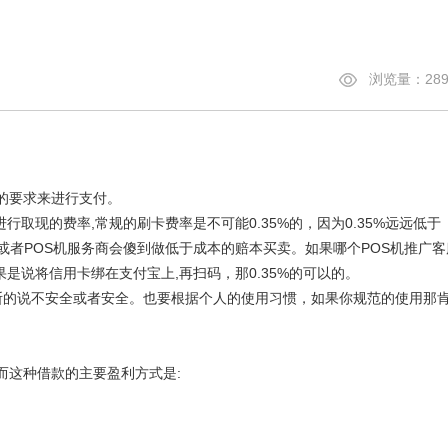
浏览量：289
的要求来进行支付。
取现的费率,常规的刷卡费率是不可能0.35%的，因为0.35%远远低于
公司或者POS机服务商会傻到做低于成本的赔本买卖。如果哪个POS机推广客
果是说将信用卡绑在支付宝上,再扫码，那0.35%的可以的。
断的说不安全或者安全。也要根据个人的使用习惯，如果你规范的使用那
这种借款的主要盈利方式是: