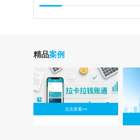
精品
案例
点击查看>>