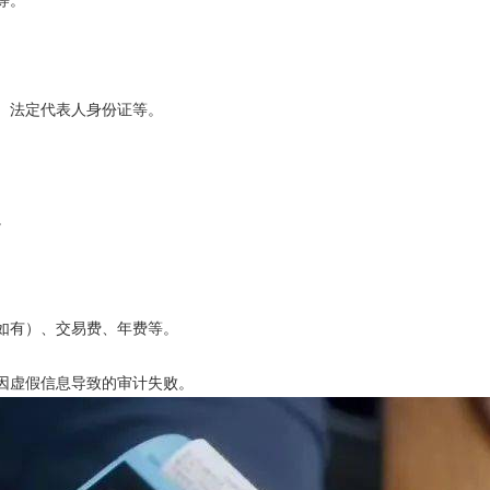
等。
、法定代表人身份证等。
。
有）、交易费、年费等。
虚假信息导致的审计失败。