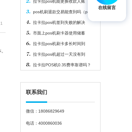
拉卡拉pos机能更换收款人账
在线留言
pos机刷退款交易能查到吗（pos
拉卡拉pos机签到失败的解决
1
市面上pos机刷卡器使用储蓄
拉卡拉pos机刷卡多长时间到
本。
拉卡拉pos机超过一天没有到
拉卡拉POS机0.35费率靠谱吗？
联系我们
微信：18086829649
电话：4000860036