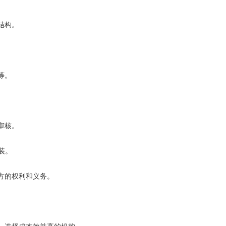
结构。
等。
审核。
装。
方的权利和义务。