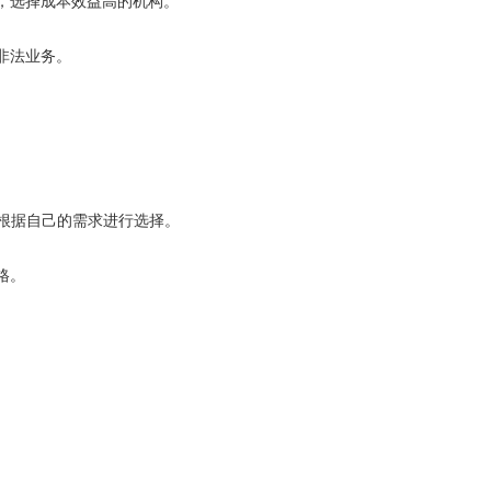
选择成本效益高的机构。
非法业务。
根据自己的需求进行选择。
格。