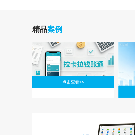
精品
案例
点击查看>>