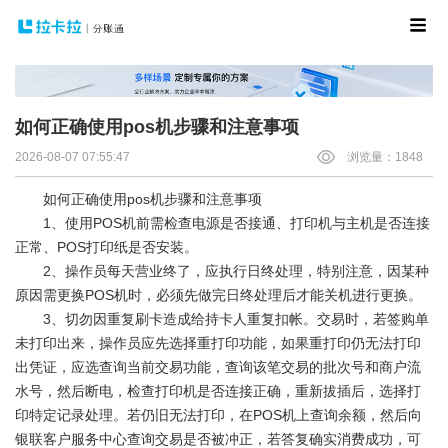
如何正确使用pos机步骤和注意事项
2026-08-07 07:55:47
浏览量：1848
如何正确使用pos机步骤和注意事项
1、使用POS机前需检查电源是否接通、打印机与主机是否连接
正常、POS打印纸是否安装。
2、操作员每天营业终了，应执行日终处理，特别注意，因某种
原因需更换POS机时，必须先做完日终处理后才能关机进行更换。
3、切勿因重复刷卡造成给持卡人重复扣帐。交易时，若签购单
未打印出来，操作员应先选择重打印功能，如果重打印仍无法打印
出凭证，应选查询当前交易功能，查询该笔交易的批次号和商户流
水号，然后断电，检查打印机是否连接正确，重新拔插后，选择打
印特定记录处理。若仍旧无法打印，在POS机上查询余额，然后向
银联客户服务中心查询交易是否被冲正，若答复确实消费成功，可