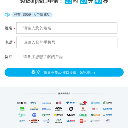
免费aip接口申请：
23
时
29
分
49
秒
已有
3659
人申请成功
姓名
*
电话
*
备注
提交
（限量免费api接口提供，领完即止）