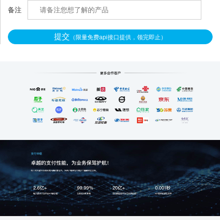
统改造，3秒就能把混在一
备注
提交
（限量免费api接口提供，领完即止）