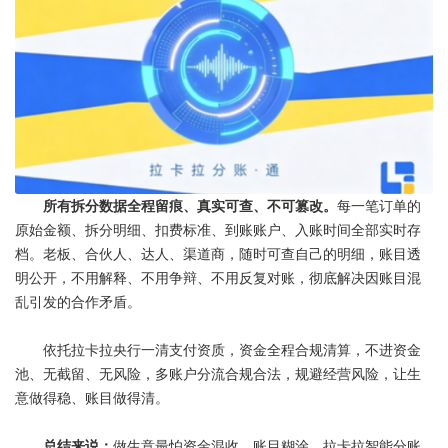
所有拆分数据全程留痕、真实可查、不可篡改。
每一笔订单的
原始金额、拆分明细、扣费标准、到账账户、入账时间全部实时存
档。老板、合伙人、达人、渠道商，随时可查自己的明细，账目透
明公开，不用解释、不用争辩、不用反复对账，彻底解决因账目混
乱引发的合作矛盾。
依托拉卡拉央行一清支付资质，资金全程合规清算，不进资金
池、无截留、无风险，多账户分流合规合法，规避经营风险，让生
意做得稳、账目做得清。
总结来说：
做生意最怕资金混收、账目糊涂。
拉卡拉智能分账