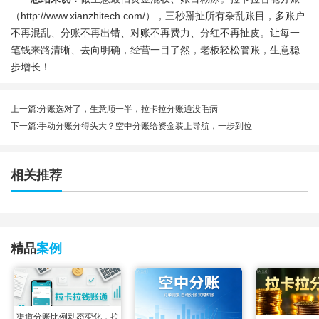
（http://www.xianzhitech.com/），三秒掰扯所有杂乱账目，多账户
不再混乱、分账不再出错、对账不再费力、分红不再扯皮。让每一
笔钱来路清晰、去向明确，经营一目了然，老板轻松管账，生意稳
步增长！
上一篇:
分账选对了，生意顺一半，拉卡拉分账通没毛病
下一篇:
手动分账分得头大？空中分账给资金装上导航，一步到位
相关推荐
精品
案例
渠道分账比例动态变化，拉