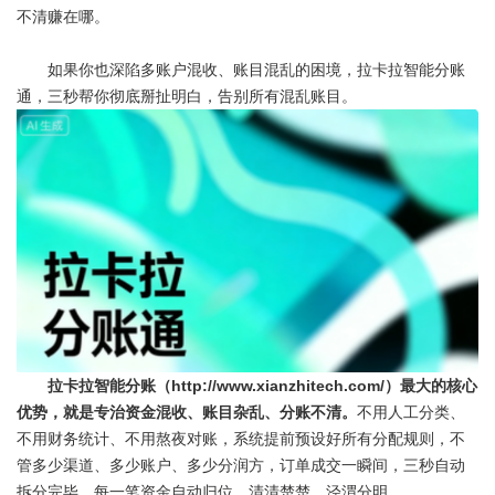
不清赚在哪。
如果你也深陷多账户混收、账目混乱的困境，
拉卡拉智能分账
通
，三秒帮你彻底掰扯明白，告别所有混乱账目。
拉卡拉智能分账（http://www.xianzhitech.com/）最大的核心
优势，就是专治资金混收、账目杂乱、分账不清。
不用人工分类、
不用财务统计、不用熬夜对账，系统提前预设好所有分配规则，不
管多少渠道、多少账户、多少分润方，订单成交一瞬间，三秒自动
拆分完毕，每一笔资金自动归位，清清楚楚、泾渭分明。