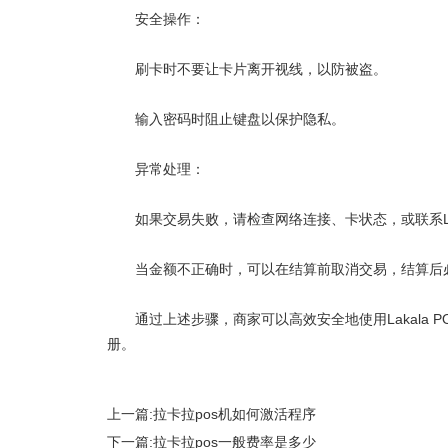
安全操作：
刷卡时不要让卡片离开视线，以防被盗。
输入密码时阻止键盘以保护隐私。
异常处理：
如果交易失败，请检查网络连接、卡状态，或联系Lak
当金额不正确时，可以在结算前取消交易，结算后
通过上述步骤，商家可以高效安全地使用Lakala
P
册。
上一篇:
拉卡拉pos机如何激活程序
下一篇:
拉卡拉pos一般费率是多少