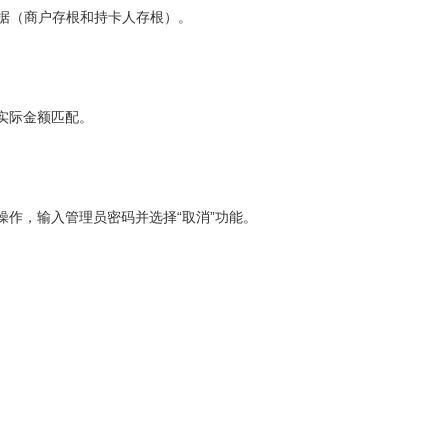
据（商户存根和持卡人存根）。
实际金额匹配。
作，输入管理员密码并选择“取消”功能。