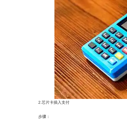
2.芯片卡插入支付
步骤：