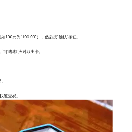
0元为“100.00”），然后按“确认”按钮。
到“嘟嘟”声时取出卡。
易。
快速交易。