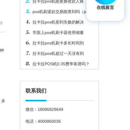
拉卡拉pos机能更换收款人账
在线留言
pos机刷退款交易能查到吗（pos
拉卡拉pos机签到失败的解决
8
市面上pos机刷卡器使用储蓄
拉卡拉pos机刷卡多长时间到
多种
拉卡拉pos机超过一天没有到
拉卡拉POS机0.35费率靠谱吗？
联系我们
，并
微信：18086829649
电话：4000860036