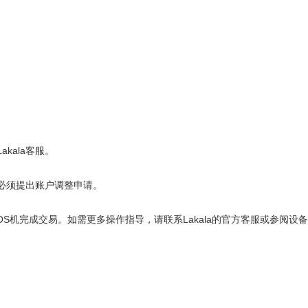
ala客服。
必须提出账户调整申请。
OS机
完成交易。如需更多操作指导，请联系Lakala的官方客服或参阅设