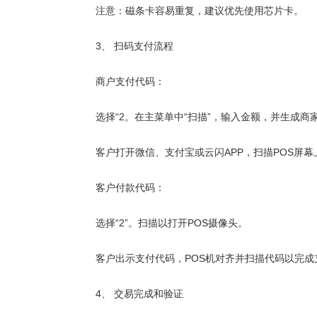
注意：磁条卡容易重复，建议优先使用芯片卡。
3、 扫码支付流程
商户支付代码：
选择“2。在主菜单中“扫描”，输入金额，并生成商
客户打开微信、支付宝或云闪APP，扫描POS屏幕
客户付款代码：
选择“2”。扫描以打开
POS
摄像头。
客户出示支付代码，POS机对齐并扫描代码以完成
4、 交易完成和验证