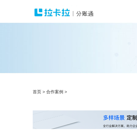
首页
>
合作案例
>