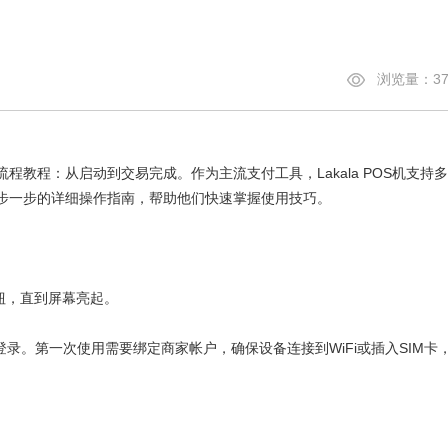
浏览量：37
流程教程：从启动到交易完成。作为主流支付工具，Lakala POS机支持
步一步的详细操作指南，帮助他们快速掌握使用技巧。
钮，直到屏幕亮起。
登录。第一次使用需要绑定商家帐户，确保设备连接到WiFi或插入SIM卡