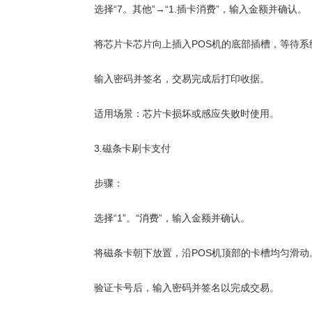
选择“7。其他”→“1.插卡消费”，输入金额并确认。
将芯片卡芯片向上插入POS机的底部插槽，等待系
输入密码并签名，交易完成后打印收据。
适用场景：芯片卡损坏或感应失败时使用。
3.磁条卡刷卡支付
步骤：
选择“1”。“消费”，输入金额并确认。
将磁条卡朝下放置，沿POS机顶部的卡槽均匀滑动
验证卡号后，输入密码并签名以完成交易。