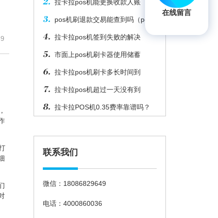
拉卡拉pos机能更换收款人账
在线留言
pos机刷退款交易能查到吗（pos
拉卡拉pos机签到失败的解决
9
市面上pos机刷卡器使用储蓄
拉卡拉pos机刷卡多长时间到
拉卡拉pos机超过一天没有到
拉卡拉POS机0.35费率靠谱吗？
，
作
打
联系我们
细
微信：18086829649
们
对
电话：4000860036