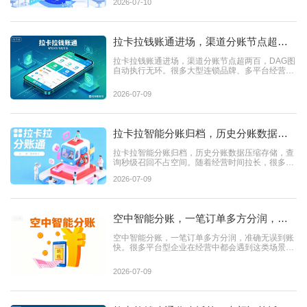
2026-07-10
拉卡拉钱账通进场，渠道分账节点超两
百，DAG图自动执行无环
拉卡拉钱账通进场，渠道分账节点超两百，DAG图
自动执行无环。很多大型连锁品牌、多平台经营集
团，在渠道分账时会...
2026-07-09
拉卡拉智能分账归档，历史分账数据压
缩存储，查询秒级召回不占空间
拉卡拉智能分账归档，历史分账数据压缩存储，查
询秒级召回不占空间。随着经营时间拉长，很多多
主体分账的企业都会...
2026-07-09
空中智能分账，一笔订单多方分润，准
确无误到账快
空中智能分账，一笔订单多方分润，准确无误到账
快。很多平台型企业在经营中都会遇到这类场景：
一笔用户支付的订单...
2026-07-09