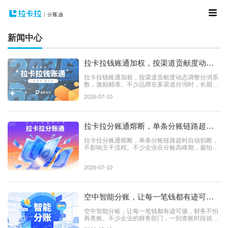
新闻中心
拉卡拉钱账通加权，按渠道贡献度动态
调整分润系数，激励精准
拉卡拉钱账通加权，按渠道贡献度动态调整分润系
数，激励精准。不少品牌在多渠道分润时，长期陷
在固定比例分配的困...
2026-07-10
拉卡拉分账通熔断，单条分账链路超时
自动掐断，不影响主干流程
拉卡拉分账通熔断，单条分账链路超时自动掐断，
不影响主干流程。不少企业在分账高峰期，最怕遇
到单条链路异常拖垮...
2026-07-10
空中智能分账，让每一笔钱都有迹可
循，财务不怕再查账
空中智能分账，让每一笔钱都有迹可循，财务不怕
再查账。不少企业的财务部门，一到查账时段就陷
入高强度的忙碌：不同...