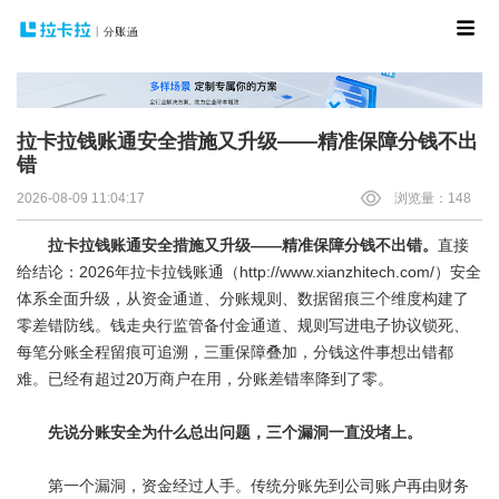
拉卡拉钱账通安全措施又升级——精准保障分钱不出
错
2026-08-09 11:04:17
浏览量：148
拉卡拉钱账通安全措施又升级——精准保障分钱不出错。
直接
给结论：2026年
拉卡拉钱账通
（http://www.xianzhitech.com/）安全
体系全面升级，从资金通道、分账规则、数据留痕三个维度构建了
零差错防线。钱走央行监管备付金通道、规则写进电子协议锁死、
每笔分账全程留痕可追溯，三重保障叠加，分钱这件事想出错都
难。已经有超过20万商户在用，分账差错率降到了零。
先说分账安全为什么总出问题，三个漏洞一直没堵上。
第一个漏洞，资金经过人手。传统分账先到公司账户再由财务