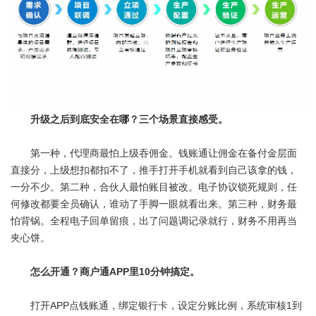
升级之后到底安全在哪？三个场景直接感受。
第一种，代理商最怕上级吞佣金。钱账通让佣金在备付金层面
直接分，上级想扣都扣不了，推手打开手机就看到自己该拿的钱，
一分不少。第二种，合伙人最怕账目被改。电子协议锁死规则，任
何修改都要全员确认，谁动了手脚一眼就看出来。第三种，财务最
怕背锅。全程电子回单留痕，出了问题调记录就行，财务不用再当
夹心饼。
怎么开通？商户通APP里10分钟搞定。
打开APP点钱账通，绑定银行卡，设定分账比例，系统审核1到