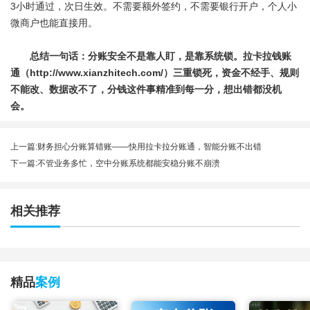
3小时通过，次日生效。不需要额外签约，不需要银行开户，个人小
微商户也能直接用。
总结一句话：分账安全不是靠人盯，是靠系统锁。
拉卡拉钱账
通
（http://www.xianzhitech.com/）三重锁死，资金不经手、规则
不能改、数据改不了，分钱这件事精准到每一分，想出错都没机
会。
上一篇:
财务担心分账算错账——快用拉卡拉分账通，智能分账不出错
下一篇:
不管业务多忙，空中分账系统都能安稳分账不崩溃
相关推荐
精品
案例