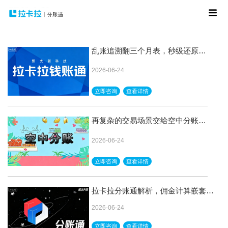
乱账追溯翻三个月表，秒级还原随
时审计，拉卡拉钱账通硬核
2026-06-24
立即咨询
查看详情
再复杂的交易场景交给空中分账轻
松解决
2026-06-24
立即咨询
查看详情
拉卡拉分账通解析，佣金计算嵌套三
层，递归秒出结果不磨叽
2026-06-24
立即咨询
查看详情