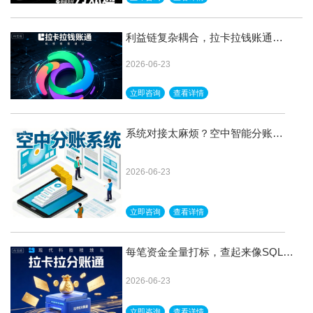
利益链复杂耦合，拉卡拉钱账通分
账解耦分账，各算各的清爽
2026-06-23
立即咨询
查看详情
系统对接太麻烦？空中智能分账系
统，即接即用快速上线
2026-06-23
立即咨询
查看详情
每笔资金全量打标，查起来像SQL查
询，拉卡拉智能分账归档
2026-06-23
立即咨询
查看详情