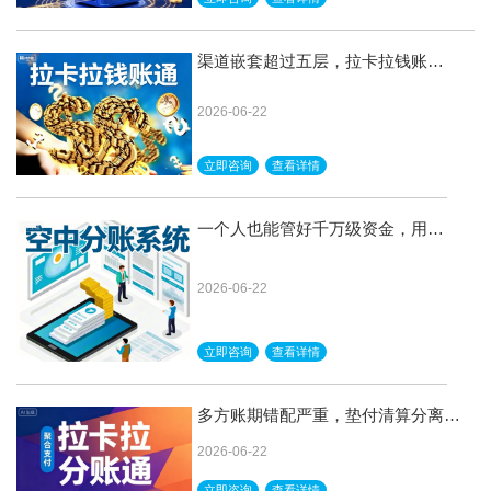
渠道嵌套超过五层，拉卡拉钱账通
递归拆解，一笔到底不卡壳
2026-06-22
立即咨询
查看详情
一个人也能管好千万级资金，用空
中分账系统就对了
2026-06-22
立即咨询
查看详情
多方账期错配严重，垫付清算分离不
压资金，拉卡拉智能分账灵活
2026-06-22
立即咨询
查看详情