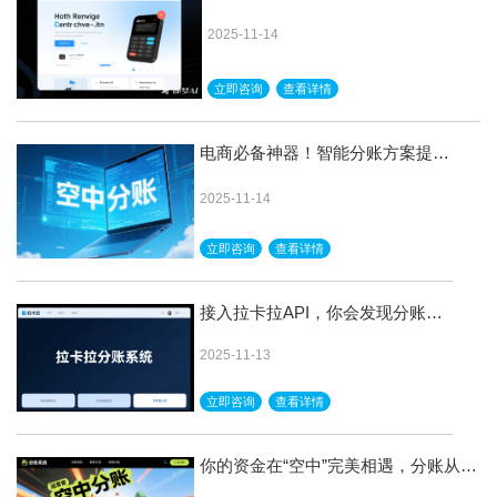
代！
2025-11-14
立即咨询
查看详情
电商必备神器！智能分账方案提升
客户忠诚度
2025-11-14
立即咨询
查看详情
接入拉卡拉API，你会发现分账搭
建也能这么简单
2025-11-13
立即咨询
查看详情
你的资金在“空中”完美相遇，分账从此
无时差