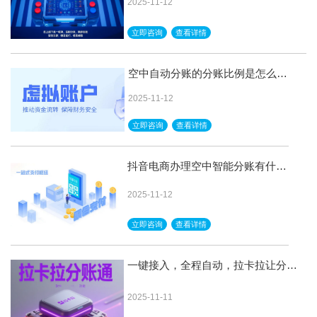
2025-11-12
立即咨询
查看详情
空中自动分账的分账比例是怎么弄
的？
2025-11-12
立即咨询
查看详情
抖音电商办理空中智能分账有什么
好处？
2025-11-12
立即咨询
查看详情
一键接入，全程自动，拉卡拉让分账
变得毫无压力
2025-11-11