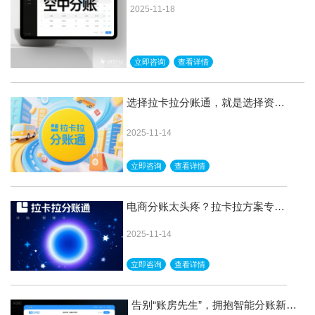
2025-11-18
立即咨询
查看详情
选择拉卡拉分账通，就是选择资金
安全与高效率
2025-11-14
立即咨询
查看详情
电商分账太头疼？拉卡拉方案专治
各种不服
2025-11-14
立即咨询
查看详情
告别“账房先生”，拥抱智能分账新时