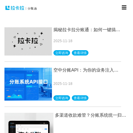
揭秘拉卡拉分账通：如何一键搞定
复杂分账？
2025-11-18
立即咨询
查看详情
空中分账API：为你的业务注入财
务动能
2025-11-18
立即咨询
查看详情
多渠道收款难管？分账系统统一归集
清分