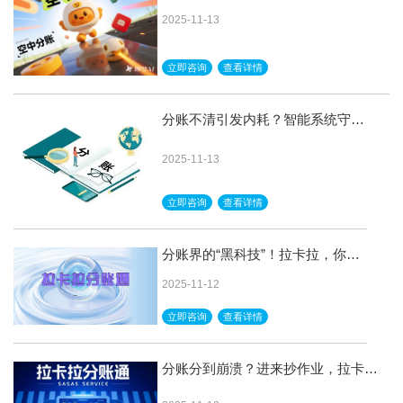
2025-11-13
立即咨询
查看详情
分账不清引发内耗？智能系统守护
你的每一分钱
2025-11-13
立即咨询
查看详情
分账界的“黑科技”！拉卡拉，你是
我的神！
2025-11-12
立即咨询
查看详情
分账分到崩溃？进来抄作业，拉卡拉
分账通yyds！