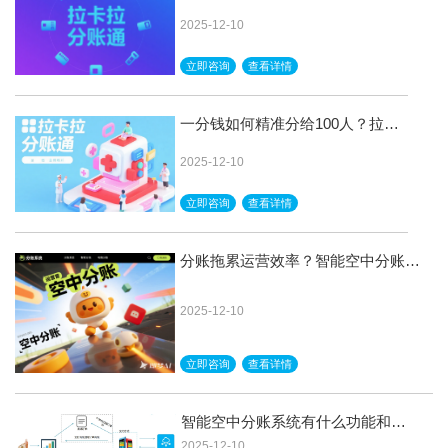
智能分账效率颠覆想象！
2025-12-10
立即咨询
查看详情
一分钱如何精准分给100人？拉卡
拉分账技术大揭秘！
2025-12-10
立即咨询
查看详情
分账拖累运营效率？智能空中分账让
您快人一步
2025-12-10
立即咨询
查看详情
智能空中分账系统有什么功能和特
点？
2025-12-10