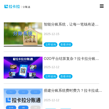
智能分账系统，让每一笔钱有迹可
循，有据可查
2025-12-15
立即咨询
查看详情
O2O平台结算复杂？拉卡拉分账一
站式解决方案，降本增效
2025-12-12
立即咨询
查看详情
搭建分账系统费时费力？拉卡拉成熟
方案，快速上线
2025-12-12