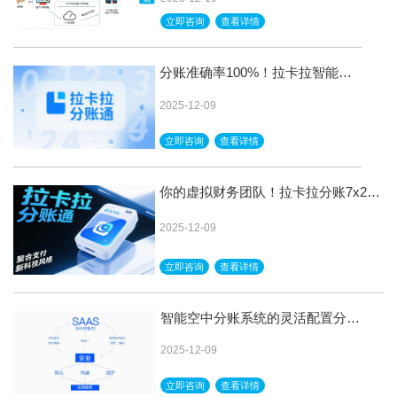
立即咨询
查看详情
分账准确率100%！拉卡拉智能分
账系统，误差从此是路人！
2025-12-09
立即咨询
查看详情
你的虚拟财务团队！拉卡拉分账7x24
小时，默默为你创造价值！
2025-12-09
立即咨询
查看详情
智能空中分账系统的灵活配置分账
规则
2025-12-09
立即咨询
查看详情